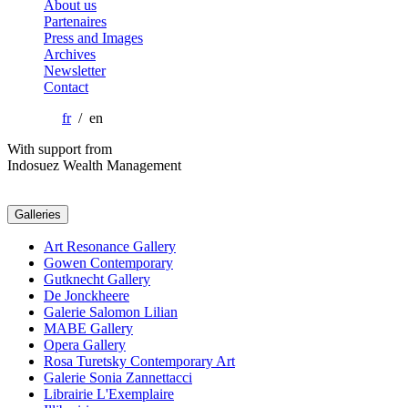
About us
Partenaires
Press and Images
Archives
Newsletter
Contact
fr
/ en
With support from
Indosuez Wealth Management
Galleries
Art Resonance Gallery
Gowen Contemporary
Gutknecht Gallery
De Jonckheere
Galerie Salomon Lilian
MABE Gallery
Opera Gallery
Rosa Turetsky Contemporary Art
Galerie Sonia Zannettacci
Librairie L'Exemplaire