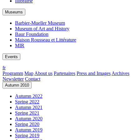
Illibrairie
Museums
Barbier-Mueller Museum
Museum of Art and History
Baur Foundation
Maison Rousseau et Littérature
MIR
Events
fr
Programm
Map
About us
Partenaires
Press and Images
Archives
Newsletter
Contact
Autumn 2010
Autumn 2022
Spring 2022
Autumn 2021
Spring 2021
Autumn 2020
Spring 2020
Autumn 2019
Spring 2019