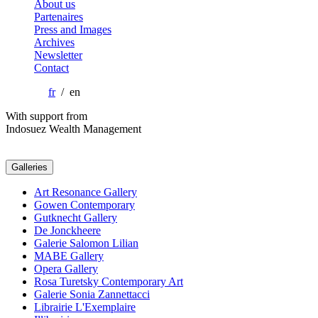
About us
Partenaires
Press and Images
Archives
Newsletter
Contact
fr
/ en
With support from
Indosuez Wealth Management
Galleries
Art Resonance Gallery
Gowen Contemporary
Gutknecht Gallery
De Jonckheere
Galerie Salomon Lilian
MABE Gallery
Opera Gallery
Rosa Turetsky Contemporary Art
Galerie Sonia Zannettacci
Librairie L'Exemplaire