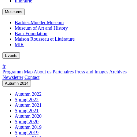
Illibrairie
Museums
Barbier-Mueller Museum
Museum of Art and History
Baur Foundation
Maison Rousseau et Littérature
MIR
Events
fr
Programm
Map
About us
Partenaires
Press and Images
Archives
Newsletter
Contact
Autumn 2014
Autumn 2022
Spring 2022
Autumn 2021
Spring 2021
Autumn 2020
Spring 2020
Autumn 2019
Spring 2019