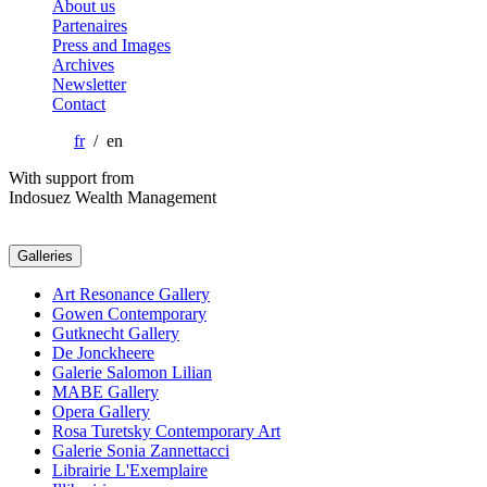
About us
Partenaires
Press and Images
Archives
Newsletter
Contact
fr
/ en
With support from
Indosuez Wealth Management
Galleries
Art Resonance Gallery
Gowen Contemporary
Gutknecht Gallery
De Jonckheere
Galerie Salomon Lilian
MABE Gallery
Opera Gallery
Rosa Turetsky Contemporary Art
Galerie Sonia Zannettacci
Librairie L'Exemplaire