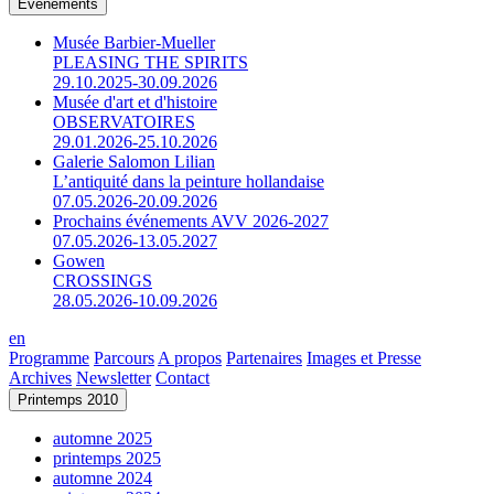
Événements
Musée Barbier-Mueller
PLEASING THE SPIRITS
29.10.2025-30.09.2026
Musée d'art et d'histoire
OBSERVATOIRES
29.01.2026-25.10.2026
Galerie Salomon Lilian
L’antiquité dans la peinture hollandaise
07.05.2026-20.09.2026
Prochains événements AVV 2026-2027
07.05.2026-13.05.2027
Gowen
CROSSINGS
28.05.2026-10.09.2026
en
Programme
Parcours
A propos
Partenaires
Images et Presse
Archives
Newsletter
Contact
Printemps 2010
automne 2025
printemps 2025
automne 2024