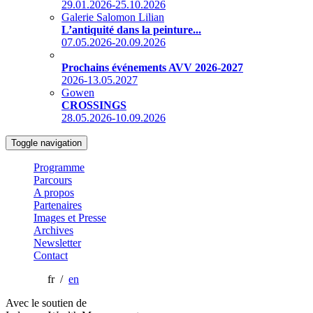
29.01.2026-25.10.2026
Galerie Salomon Lilian
L’antiquité dans la peinture...
07.05.2026-20.09.2026
Prochains événements AVV 2026-2027
2026-13.05.2027
Gowen
CROSSINGS
28.05.2026-10.09.2026
Toggle navigation
Programme
Parcours
A propos
Partenaires
Images et Presse
Archives
Newsletter
Contact
fr /
en
Avec le soutien de