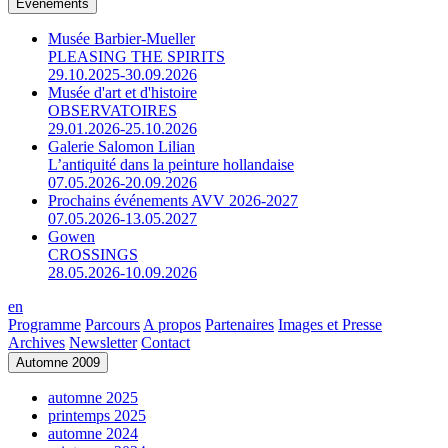
Événements
Musée Barbier-Mueller
PLEASING THE SPIRITS
29.10.2025-30.09.2026
Musée d'art et d'histoire
OBSERVATOIRES
29.01.2026-25.10.2026
Galerie Salomon Lilian
L’antiquité dans la peinture hollandaise
07.05.2026-20.09.2026
Prochains événements AVV 2026-2027
07.05.2026-13.05.2027
Gowen
CROSSINGS
28.05.2026-10.09.2026
en
Programme
Parcours
A propos
Partenaires
Images et Presse
Archives
Newsletter
Contact
Automne 2009
automne 2025
printemps 2025
automne 2024