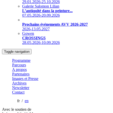
29.01.2026-25.10.2026
Galerie Salomon Lilian
L’antiquité dans la peinture...
07.05.2026-20.09.2026
Prochains événements AVV 2026-2027
2026-13.05.2027
Gowen
CROSSINGS
28.05.2026-10.09.2026
Toggle navigation
Programme
Parcours
A propos
Partenaires
Images et Presse
Archives
Newsletter
Contact
fr /
en
Avec le soutien de