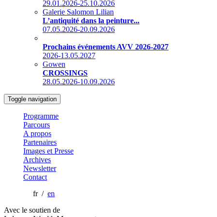
29.01.2026-25.10.2026
Galerie Salomon Lilian
L’antiquité dans la peinture...
07.05.2026-20.09.2026
Prochains événements AVV 2026-2027
2026-13.05.2027
Gowen
CROSSINGS
28.05.2026-10.09.2026
Toggle navigation
Programme
Parcours
A propos
Partenaires
Images et Presse
Archives
Newsletter
Contact
fr /
en
Avec le soutien de