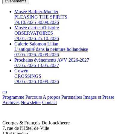
Événements
Musée Barbier-Mueller
PLEASING THE SPIRITS
29.10.2025-30.09.2026
Musée d'art et d'histoire
OBSERVATOIRES
29.01.2026-25.10.2026
Galerie Salomon Lilian
L’antiquité dans la peinture hollandaise
07.05.2026-20.09.2026
Prochains événements AVV 2026-2027
07.05.2026-13.05.2027
Gowen
CROSSINGS
28.05.2026-10.09.2026
en
Programme
Parcours
A propos
Partenaires
Images et Presse
Archives
Newsletter
Contact
Georges & François De Jonckheere
7, rue de l'Hôtel-de-Ville
1204 Genève