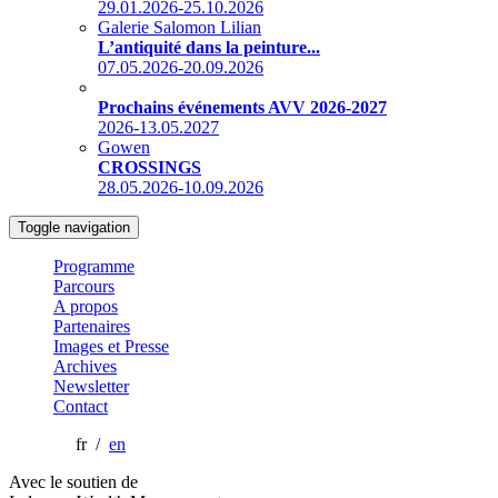
29.01.2026-25.10.2026
Galerie Salomon Lilian
L’antiquité dans la peinture...
07.05.2026-20.09.2026
Prochains événements AVV 2026-2027
2026-13.05.2027
Gowen
CROSSINGS
28.05.2026-10.09.2026
Toggle navigation
Programme
Parcours
A propos
Partenaires
Images et Presse
Archives
Newsletter
Contact
fr /
en
Avec le soutien de