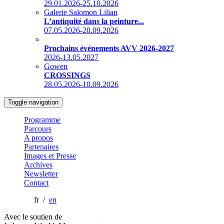
29.01.2026-25.10.2026
Galerie Salomon Lilian
L’antiquité dans la peinture...
07.05.2026-20.09.2026
Prochains événements AVV 2026-2027
2026-13.05.2027
Gowen
CROSSINGS
28.05.2026-10.09.2026
Toggle navigation
Programme
Parcours
A propos
Partenaires
Images et Presse
Archives
Newsletter
Contact
fr /
en
Avec le soutien de