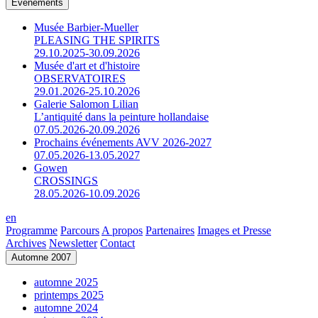
Événements
Musée Barbier-Mueller
PLEASING THE SPIRITS
29.10.2025-30.09.2026
Musée d'art et d'histoire
OBSERVATOIRES
29.01.2026-25.10.2026
Galerie Salomon Lilian
L’antiquité dans la peinture hollandaise
07.05.2026-20.09.2026
Prochains événements AVV 2026-2027
07.05.2026-13.05.2027
Gowen
CROSSINGS
28.05.2026-10.09.2026
en
Programme
Parcours
A propos
Partenaires
Images et Presse
Archives
Newsletter
Contact
Automne 2007
automne 2025
printemps 2025
automne 2024