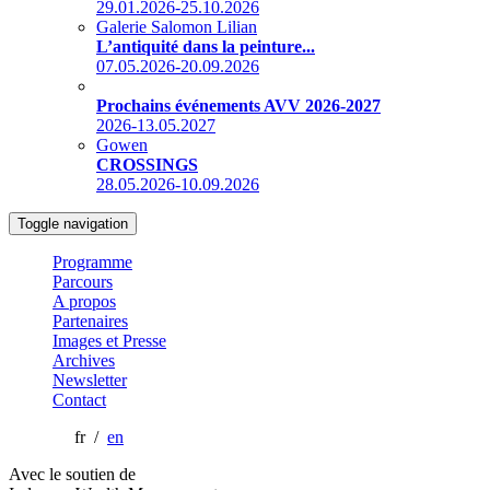
29.01.2026-25.10.2026
Galerie Salomon Lilian
L’antiquité dans la peinture...
07.05.2026-20.09.2026
Prochains événements AVV 2026-2027
2026-13.05.2027
Gowen
CROSSINGS
28.05.2026-10.09.2026
Toggle navigation
Programme
Parcours
A propos
Partenaires
Images et Presse
Archives
Newsletter
Contact
fr /
en
Avec le soutien de