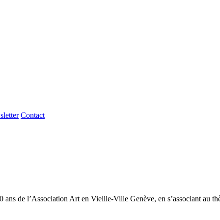
letter
Contact
es 10 ans de l’Association Art en Vieille-Ville Genève, en s’associant 