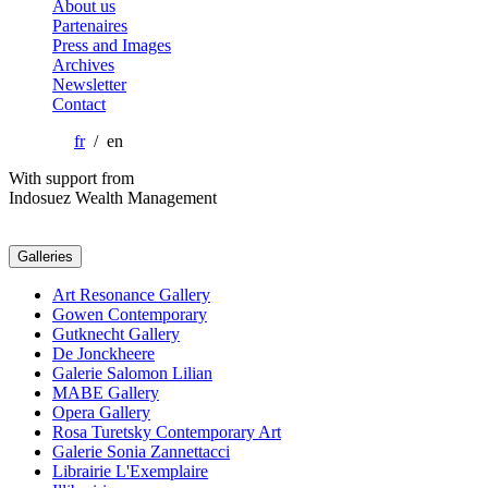
About us
Partenaires
Press and Images
Archives
Newsletter
Contact
fr
/ en
With support from
Indosuez Wealth Management
Galleries
Art Resonance Gallery
Gowen Contemporary
Gutknecht Gallery
De Jonckheere
Galerie Salomon Lilian
MABE Gallery
Opera Gallery
Rosa Turetsky Contemporary Art
Galerie Sonia Zannettacci
Librairie L'Exemplaire