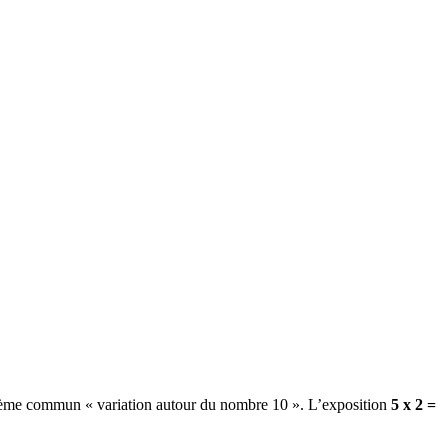
au thème commun « variation autour du nombre 10 ». L’exposition
5 x 2 =