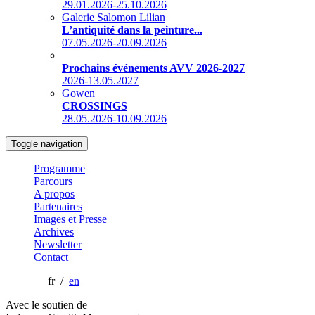
29.01.2026-25.10.2026
Galerie Salomon Lilian
L’antiquité dans la peinture...
07.05.2026-20.09.2026
Prochains événements AVV 2026-2027
2026-13.05.2027
Gowen
CROSSINGS
28.05.2026-10.09.2026
Toggle navigation
Programme
Parcours
A propos
Partenaires
Images et Presse
Archives
Newsletter
Contact
fr /
en
Avec le soutien de