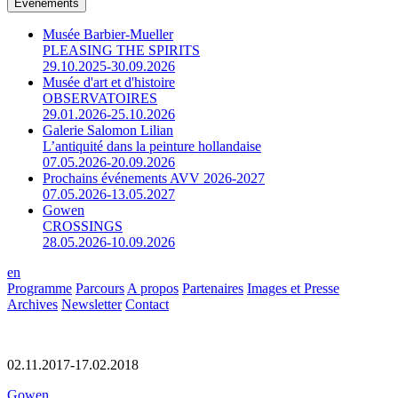
Événements
Musée Barbier-Mueller
PLEASING THE SPIRITS
29.10.2025-30.09.2026
Musée d'art et d'histoire
OBSERVATOIRES
29.01.2026-25.10.2026
Galerie Salomon Lilian
L’antiquité dans la peinture hollandaise
07.05.2026-20.09.2026
Prochains événements AVV 2026-2027
07.05.2026-13.05.2027
Gowen
CROSSINGS
28.05.2026-10.09.2026
en
Programme
Parcours
A propos
Partenaires
Images et Presse
Archives
Newsletter
Contact
02.11.2017-17.02.2018
Gowen