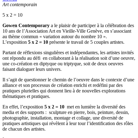
Art contemporain
5 x 2 = 10
Gowen Contemporary
a le plaisir de participer à la célébration des
10 ans de l’Association Art en Vieille-Ville Genève, en s’associant
au thème commun « variation autour du nombre 10 ».
L’exposition
5 x 2 = 10
présente le travail de 5 couples artistes.
Partant de réflexions singulières et indépendantes, les artistes invités
ont répondu au défi en collaborant à la réalisation soit d’une oeuvre,
une co-création en diptyque ou triptyque, soit de deux oeuvres
faisant dialoguer leurs univers.
Il s’agit de questionner le chemin de l’oeuvre dans le contexte d’une
alliance et son processus de création enrichi et redéfini par des
pratiques plurielles qui donnent lieu à de nouvelles explorations
thématiques et pratiques.
En effet, l’exposition
5 x 2 = 10
met en lumière la diversité des
media et des supports : sculpture en pierre, bois, peinture, dessin,
photographie, installation, montage et collage, une diversité de
pratiques artistiques qui révèlent à leur tour l’identification des rôles
de chacun des artistes.