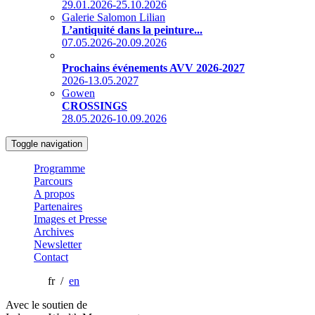
29.01.2026-25.10.2026
Galerie Salomon Lilian
L’antiquité dans la peinture...
07.05.2026-20.09.2026
Prochains événements AVV 2026-2027
2026-13.05.2027
Gowen
CROSSINGS
28.05.2026-10.09.2026
Toggle navigation
Programme
Parcours
A propos
Partenaires
Images et Presse
Archives
Newsletter
Contact
fr /
en
Avec le soutien de