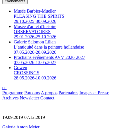
Événements
Musée Barbier-Mueller
PLEASING THE SPIRITS
29.10.2025-30.09.2026
Musée d'art et d'histoire
OBSERVATOIRES
29.01.2026-25.10.2026
Galerie Salomon Lilian
L’antiquité dans la peinture hollandaise
07.05.2026-20.09.2026
Prochains événements AVV 2026-2027
07.05.2026-13.05.2027
Gowen
CROSSINGS
28.05.2026-10.09.2026
en
Programme
Parcours
A propos
Partenaires
Images et Presse
Archives
Newsletter
Contact
19.09.2019-07.12.2019
Galerie Anton Meier