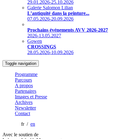
29.01.2026-25.10.2026
Galerie Salomon Lilian
L’antiquité dans la peinture...
07.05.2026-20.09.2026
Prochains événements AVV 2026-2027
2026-13.05.2027
Gowen
CROSSINGS
28.05.2026-10.09.2026
Toggle navigation
Programme
Parcours
A propos
Partenaires
Images et Presse
Archives
Newsletter
Contact
fr /
en
Avec le soutien de