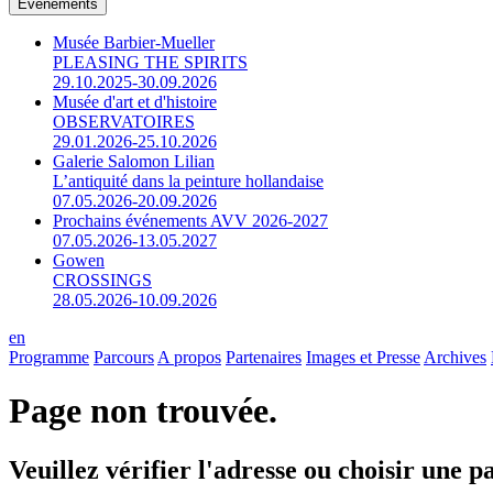
Événements
Musée Barbier-Mueller
PLEASING THE SPIRITS
29.10.2025-30.09.2026
Musée d'art et d'histoire
OBSERVATOIRES
29.01.2026-25.10.2026
Galerie Salomon Lilian
L’antiquité dans la peinture hollandaise
07.05.2026-20.09.2026
Prochains événements AVV 2026-2027
07.05.2026-13.05.2027
Gowen
CROSSINGS
28.05.2026-10.09.2026
en
Programme
Parcours
A propos
Partenaires
Images et Presse
Archives
Page non trouvée.
Veuillez vérifier l'adresse ou choisir une 