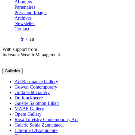
About us
Partenaires
Press and Images
Archives
Newsletter
Contact
fr
/ en
With support from
Indosuez Wealth Management
Galleries
Art Resonance Gallery
Gowen Contemporary
Gutknecht Gallery
De Jonckheere
Galerie Salomon Lilian
MABE Gallery
Opera Gallery
Rosa Turetsky Contemporary Art
Galerie Sonia Zannettacci
Librairie L'Exemplaire