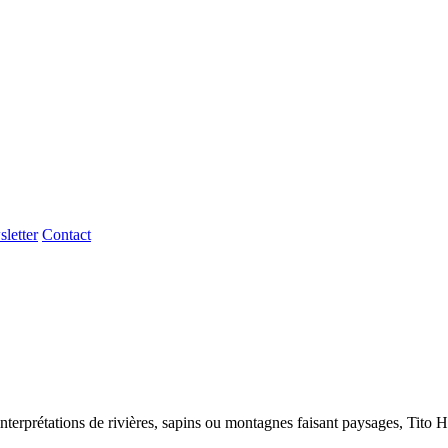
letter
Contact
interprétations de rivières, sapins ou montagnes faisant paysages, Tito H