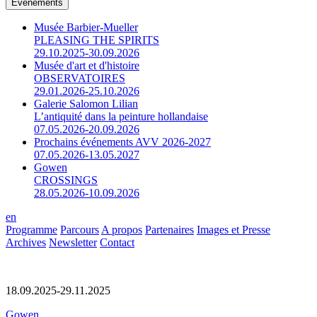
Événements
Musée Barbier-Mueller
PLEASING THE SPIRITS
29.10.2025-30.09.2026
Musée d'art et d'histoire
OBSERVATOIRES
29.01.2026-25.10.2026
Galerie Salomon Lilian
L’antiquité dans la peinture hollandaise
07.05.2026-20.09.2026
Prochains événements AVV 2026-2027
07.05.2026-13.05.2027
Gowen
CROSSINGS
28.05.2026-10.09.2026
en
Programme
Parcours
A propos
Partenaires
Images et Presse
Archives
Newsletter
Contact
18.09.2025-29.11.2025
Gowen