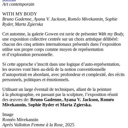
Art contemporain
WITH MY BODY
Bruno Gadenne, Ayana V. Jackson, Roméo Mivekannin, Sophie
Ryder, Marta Zgierska
Cet automne, la galerie Gowen est ravie de présenter
With my Body,
une exposition collective centrée sur un choix artistique délibéré:
chacun des cinq artistes internationaux présentés dans l’exposition
utilise son propre corps comme moyen de représentation
et d’exploration personnelle.
Si cette approche s’inscrit dans une logique d’auto-représentation,
les œuvres vont bien au-delà de la notion conventionnelle
d’autoportrait en abordant, avec profondeur et complexité, des récits
personnels, politiques et émotionnels.
Utilisant un large éventail de techniques, allant de la peinture
à la photographie, en passant par la sculpture, l’exposition réunit
des œuvres de:
Bruno Gadenne, Ayana V. Jackson, Roméo
Mivekannin, Sophie Ryder et Marta Zgierska.
Image
Roméo Mivekannin
Après Vallotton Femme à la Rose,
2025