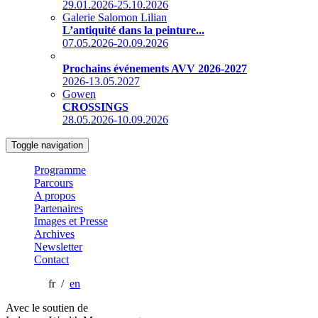
29.01.2026-25.10.2026
Galerie Salomon Lilian
L’antiquité dans la peinture...
07.05.2026-20.09.2026
Prochains événements AVV 2026-2027
2026-13.05.2027
Gowen
CROSSINGS
28.05.2026-10.09.2026
Toggle navigation
Programme
Parcours
A propos
Partenaires
Images et Presse
Archives
Newsletter
Contact
fr /
en
Avec le soutien de