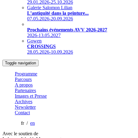
29.01.2026-25.10.2026
Galerie Salomon Lilian
L’antiquité dans la peinture...
07.05.2026-20.09.2026
Prochains événements AVV 2026-2027
2026-13.05.2027
Gowen
CROSSINGS
28.05.2026-10.09.2026
Toggle navigation
Programme
Parcours
A propos
Partenaires
Images et Presse
Archives
Newsletter
Contact
fr /
en
Avec le soutien de