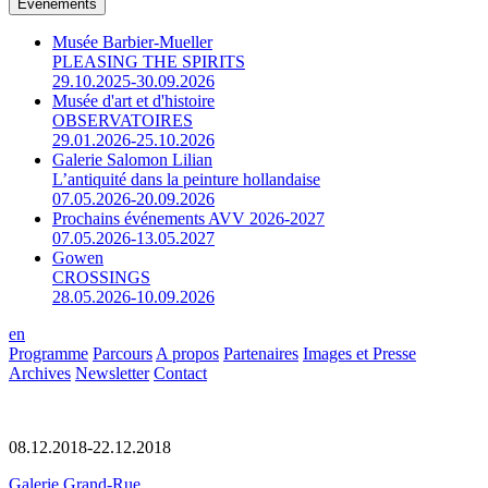
Événements
Musée Barbier-Mueller
PLEASING THE SPIRITS
29.10.2025-30.09.2026
Musée d'art et d'histoire
OBSERVATOIRES
29.01.2026-25.10.2026
Galerie Salomon Lilian
L’antiquité dans la peinture hollandaise
07.05.2026-20.09.2026
Prochains événements AVV 2026-2027
07.05.2026-13.05.2027
Gowen
CROSSINGS
28.05.2026-10.09.2026
en
Programme
Parcours
A propos
Partenaires
Images et Presse
Archives
Newsletter
Contact
08.12.2018-22.12.2018
Galerie Grand-Rue