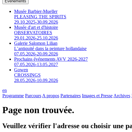
Événements
Musée Barbier-Mueller
PLEASING THE SPIRITS
29.10.2025-30.09.2026
Musée d'art et d'histoire
OBSERVATOIRES
29.01.2026-25.10.2026
Galerie Salomon Lilian
L’antiquité dans la peinture hollandaise
07.05.2026-20.09.2026
Prochains événements AVV 2026-2027
07.05.2026-13.05.2027
Gowen
CROSSINGS
28.05.2026-10.09.2026
en
Programme
Parcours
A propos
Partenaires
Images et Presse
Archives
Page non trouvée.
Veuillez vérifier l'adresse ou choisir une 