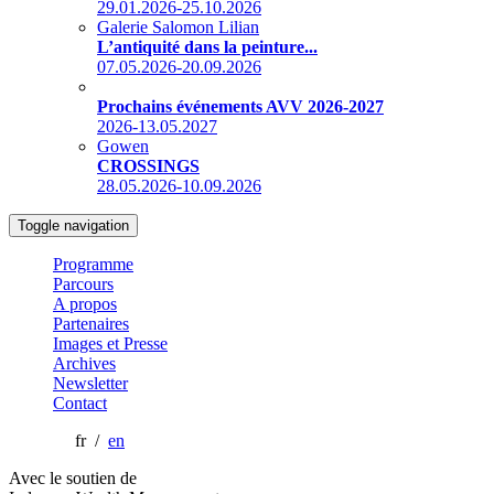
29.01.2026-25.10.2026
Galerie Salomon Lilian
L’antiquité dans la peinture...
07.05.2026-20.09.2026
Prochains événements AVV 2026-2027
2026-13.05.2027
Gowen
CROSSINGS
28.05.2026-10.09.2026
Toggle navigation
Programme
Parcours
A propos
Partenaires
Images et Presse
Archives
Newsletter
Contact
fr /
en
Avec le soutien de