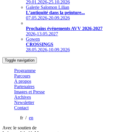
29.01.2026-25.10.2026
Galerie Salomon Lilian
L’antiquité dans la peinture...
07.05.2026-20.09.2026
Prochains événements AVV 2026-2027
2026-13.05.2027
Gowen
CROSSINGS
28.05.2026-10.09.2026
Toggle navigation
Programme
Parcours
A propos
Partenaires
Images et Presse
Archives
Newsletter
Contact
fr /
en
Avec le soutien de