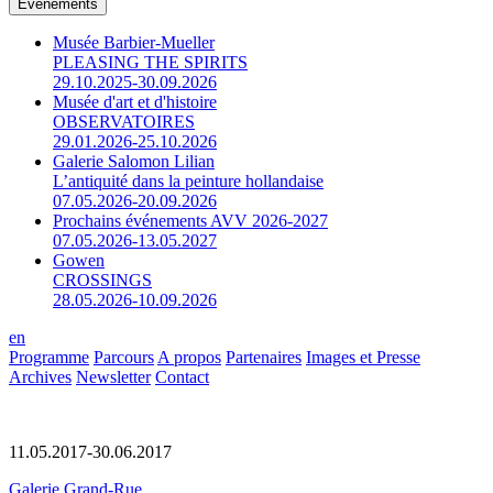
Événements
Musée Barbier-Mueller
PLEASING THE SPIRITS
29.10.2025-30.09.2026
Musée d'art et d'histoire
OBSERVATOIRES
29.01.2026-25.10.2026
Galerie Salomon Lilian
L’antiquité dans la peinture hollandaise
07.05.2026-20.09.2026
Prochains événements AVV 2026-2027
07.05.2026-13.05.2027
Gowen
CROSSINGS
28.05.2026-10.09.2026
en
Programme
Parcours
A propos
Partenaires
Images et Presse
Archives
Newsletter
Contact
11.05.2017-30.06.2017
Galerie Grand-Rue