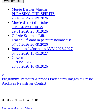
Événements
Musée Barbier-Mueller
PLEASING THE SPIRITS
29.10.2025-30.09.2026
Musée d'art et d'histoire
OBSERVATOIRES
29.01.2026-25.10.2026
Galerie Salomon Lilian
L’antiquité dans la peinture hollandaise
07.05.2026-20.09.2026
Prochains événements AVV 2026-2027
07.05.2026-13.05.2027
Gowen
CROSSINGS
28.05.2026-10.09.2026
en
Programme
Parcours
A propos
Partenaires
Images et Presse
Archives
Newsletter
Contact
01.03.2018-21.04.2018
Galerie Anton Meier