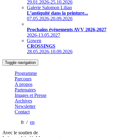
29.01.2026-25.10.2026
Galerie Salomon Lilian
L’antiquité dans la peinture...
07.05.2026-20.09.2026
Prochains événements AVV 2026-2027
2026-13.05.2027
Gowen
CROSSINGS
28.05.2026-10.09.2026
Toggle navigation
Programme
Parcours
A propos
Partenaires
Images et Presse
Archives
Newsletter
Contact
fr /
en
Avec le soutien de