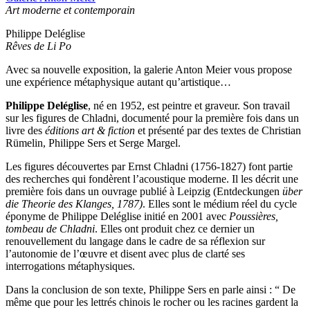
Art moderne et contemporain
Philippe Deléglise
Rêves de Li Po
Avec sa nouvelle exposition, la galerie Anton Meier vous propose
une expérience métaphysique autant qu’artistique…
Philippe Deléglise
, né en 1952, est peintre et graveur. Son travail
sur les figures de Chladni, documenté pour la première fois dans un
livre des
éditions art & fiction
et présenté par des textes de Christian
Rümelin, Philippe Sers et Serge Margel.
Les figures découvertes par Ernst Chladni (1756-1827) font partie
des recherches qui fondèrent l’acoustique moderne. Il les décrit une
première fois dans un ouvrage publié à Leipzig (Entdeckungen
über
die Theorie des Klanges, 1787)
. Elles sont le médium réel du cycle
éponyme de Philippe Deléglise initié en 2001 avec
Poussières,
tombeau de Chladni
. Elles ont produit chez ce dernier un
renouvellement du langage dans le cadre de sa réflexion sur
l’autonomie de l’œuvre et disent avec plus de clarté ses
interrogations métaphysiques.
Dans la conclusion de son texte, Philippe Sers en parle ainsi : “ De
même que pour les lettrés chinois le rocher ou les racines gardent la