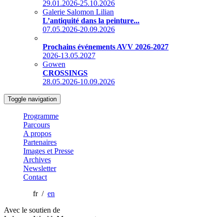
29.01.2026-25.10.2026
Galerie Salomon Lilian
L’antiquité dans la peinture...
07.05.2026-20.09.2026
Prochains événements AVV 2026-2027
2026-13.05.2027
Gowen
CROSSINGS
28.05.2026-10.09.2026
Toggle navigation
Programme
Parcours
A propos
Partenaires
Images et Presse
Archives
Newsletter
Contact
fr /
en
Avec le soutien de