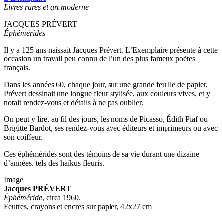
Livres rares et art moderne
JACQUES PRÉVERT
Éphémérides
Il y a 125 ans naissait Jacques Prévert. L’Exemplaire présente à cette
occasion un travail peu connu de l’un des plus fameux poètes
français.
Dans les années 60, chaque jour, sur une grande feuille de papier,
Prévert dessinait une longue fleur stylisée, aux couleurs vives, et y
notait rendez-vous et détails à ne pas oublier.
On peut y lire, au fil des jours, les noms de Picasso, Édith Piaf ou
Brigitte Bardot, ses rendez-vous avec éditeurs et imprimeurs ou avec
son coiffeur.
Ces éphémérides sont des témoins de sa vie durant une dizaine
d’années, tels des haïkus fleuris.
Image
Jacques PRÉVERT
Éphéméride
, circa 1960.
Feutres, crayons et encres sur papier, 42x27 cm