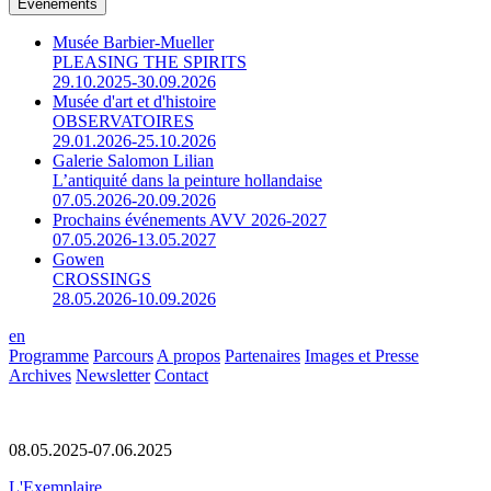
Événements
Musée Barbier-Mueller
PLEASING THE SPIRITS
29.10.2025-30.09.2026
Musée d'art et d'histoire
OBSERVATOIRES
29.01.2026-25.10.2026
Galerie Salomon Lilian
L’antiquité dans la peinture hollandaise
07.05.2026-20.09.2026
Prochains événements AVV 2026-2027
07.05.2026-13.05.2027
Gowen
CROSSINGS
28.05.2026-10.09.2026
en
Programme
Parcours
A propos
Partenaires
Images et Presse
Archives
Newsletter
Contact
08.05.2025-07.06.2025
L'Exemplaire