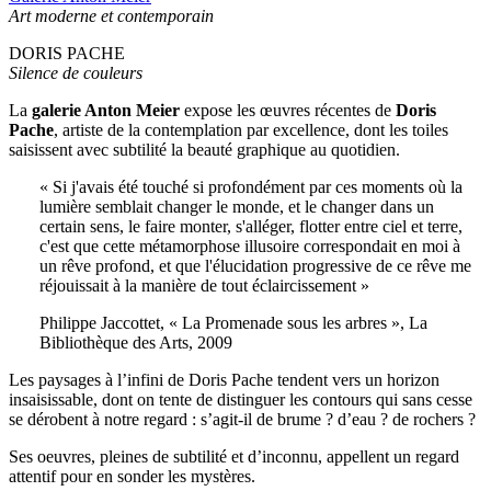
Art moderne et contemporain
DORIS PACHE
Silence de couleurs
La
galerie Anton Meier
expose les œuvres récentes de
Doris
Pache
, artiste de la contemplation par excellence, dont les toiles
saisissent avec subtilité la beauté graphique au quotidien.
« Si j'avais été touché si profondément par ces moments où la
lumière semblait changer le monde, et le changer dans un
certain sens, le faire monter, s'alléger, flotter entre ciel et terre,
c'est que cette métamorphose illusoire correspondait en moi à
un rêve profond, et que l'élucidation progressive de ce rêve me
réjouissait à la manière de tout éclaircissement »
Philippe Jaccottet, « La Promenade sous les arbres », La
Bibliothèque des Arts, 2009
Les paysages à l’infini de Doris Pache tendent vers un horizon
insaisissable, dont on tente de distinguer les contours qui sans cesse
se dérobent à notre regard : s’agit-il de brume ? d’eau ? de rochers ?
Ses oeuvres, pleines de subtilité et d’inconnu, appellent un regard
attentif pour en sonder les mystères.