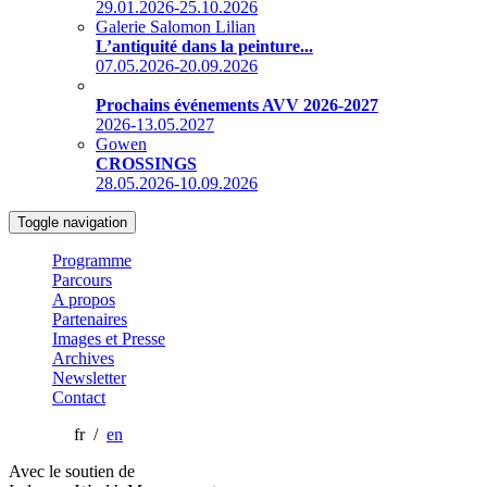
29.01.2026-25.10.2026
Galerie Salomon Lilian
L’antiquité dans la peinture...
07.05.2026-20.09.2026
Prochains événements AVV 2026-2027
2026-13.05.2027
Gowen
CROSSINGS
28.05.2026-10.09.2026
Toggle navigation
Programme
Parcours
A propos
Partenaires
Images et Presse
Archives
Newsletter
Contact
fr /
en
Avec le soutien de