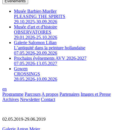
Événements
Musée Barbier-Mueller
PLEASING THE SPIRITS
29.10.2025-30.09.2026
Musée d'art et d'histoire
OBSERVATOIRES
29.01.2026-25.10.2026
Galerie Salomon Lilian
L’antiquité dans la peinture hollandaise
07.05.2026-20.09.2026
Prochains événements AVV 2026-2027
07.05.2026-13.05.2027
Gowen
CROSSINGS
28.05.2026-10.09.2026
en
Programme
Parcours
A propos
Partenaires
Images et Presse
Archives
Newsletter
Contact
02.05.2019-29.06.2019
Galerie Anton Meier