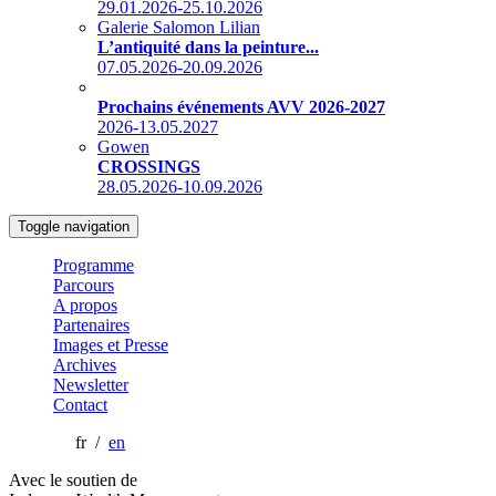
29.01.2026-25.10.2026
Galerie Salomon Lilian
L’antiquité dans la peinture...
07.05.2026-20.09.2026
Prochains événements AVV 2026-2027
2026-13.05.2027
Gowen
CROSSINGS
28.05.2026-10.09.2026
Toggle navigation
Programme
Parcours
A propos
Partenaires
Images et Presse
Archives
Newsletter
Contact
fr /
en
Avec le soutien de