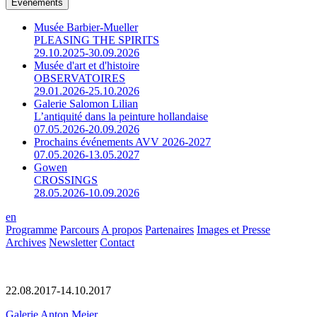
Événements
Musée Barbier-Mueller
PLEASING THE SPIRITS
29.10.2025-30.09.2026
Musée d'art et d'histoire
OBSERVATOIRES
29.01.2026-25.10.2026
Galerie Salomon Lilian
L’antiquité dans la peinture hollandaise
07.05.2026-20.09.2026
Prochains événements AVV 2026-2027
07.05.2026-13.05.2027
Gowen
CROSSINGS
28.05.2026-10.09.2026
en
Programme
Parcours
A propos
Partenaires
Images et Presse
Archives
Newsletter
Contact
22.08.2017-14.10.2017
Galerie Anton Meier