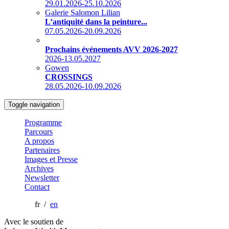
29.01.2026-25.10.2026
Galerie Salomon Lilian
L’antiquité dans la peinture...
07.05.2026-20.09.2026
Prochains événements AVV 2026-2027
2026-13.05.2027
Gowen
CROSSINGS
28.05.2026-10.09.2026
Toggle navigation
Programme
Parcours
A propos
Partenaires
Images et Presse
Archives
Newsletter
Contact
fr /
en
Avec le soutien de