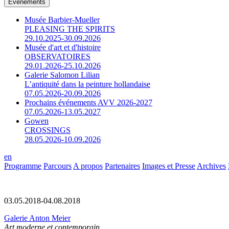
Événements
Musée Barbier-Mueller
PLEASING THE SPIRITS
29.10.2025-30.09.2026
Musée d'art et d'histoire
OBSERVATOIRES
29.01.2026-25.10.2026
Galerie Salomon Lilian
L’antiquité dans la peinture hollandaise
07.05.2026-20.09.2026
Prochains événements AVV 2026-2027
07.05.2026-13.05.2027
Gowen
CROSSINGS
28.05.2026-10.09.2026
en
Programme
Parcours
A propos
Partenaires
Images et Presse
Archives
03.05.2018-04.08.2018
Galerie Anton Meier
Art moderne et contemporain