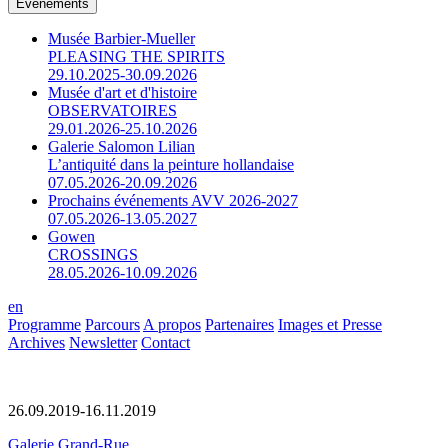
Événements
Musée Barbier-Mueller
PLEASING THE SPIRITS
29.10.2025-30.09.2026
Musée d'art et d'histoire
OBSERVATOIRES
29.01.2026-25.10.2026
Galerie Salomon Lilian
L’antiquité dans la peinture hollandaise
07.05.2026-20.09.2026
Prochains événements AVV 2026-2027
07.05.2026-13.05.2027
Gowen
CROSSINGS
28.05.2026-10.09.2026
en
Programme
Parcours
A propos
Partenaires
Images et Presse
Archives
Newsletter
Contact
26.09.2019-16.11.2019
Galerie Grand-Rue