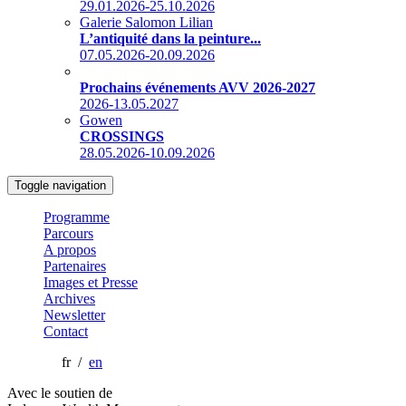
29.01.2026-25.10.2026
Galerie Salomon Lilian
L’antiquité dans la peinture...
07.05.2026-20.09.2026
Prochains événements AVV 2026-2027
2026-13.05.2027
Gowen
CROSSINGS
28.05.2026-10.09.2026
Toggle navigation
Programme
Parcours
A propos
Partenaires
Images et Presse
Archives
Newsletter
Contact
fr /
en
Avec le soutien de