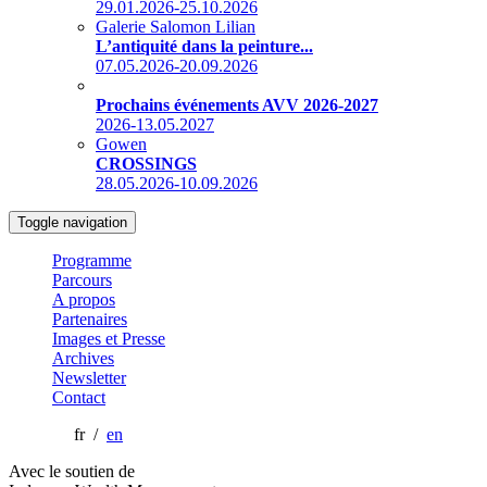
29.01.2026-25.10.2026
Galerie Salomon Lilian
L’antiquité dans la peinture...
07.05.2026-20.09.2026
Prochains événements AVV 2026-2027
2026-13.05.2027
Gowen
CROSSINGS
28.05.2026-10.09.2026
Toggle navigation
Programme
Parcours
A propos
Partenaires
Images et Presse
Archives
Newsletter
Contact
fr /
en
Avec le soutien de