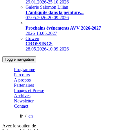
29.01.2026-25.10.2026
Galerie Salomon Lilian
L’antiquité dans la peinture...
07.05.2026-20.09.2026
Prochains événements AVV 2026-2027
2026-13.05.2027
Gowen
CROSSINGS
28.05.2026-10.09.2026
Toggle navigation
Programme
Parcours
A propos
Partenaires
Images et Presse
Archives
Newsletter
Contact
fr /
en
Avec le soutien de