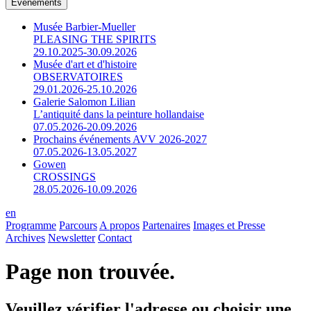
Événements
Musée Barbier-Mueller
PLEASING THE SPIRITS
29.10.2025-30.09.2026
Musée d'art et d'histoire
OBSERVATOIRES
29.01.2026-25.10.2026
Galerie Salomon Lilian
L’antiquité dans la peinture hollandaise
07.05.2026-20.09.2026
Prochains événements AVV 2026-2027
07.05.2026-13.05.2027
Gowen
CROSSINGS
28.05.2026-10.09.2026
en
Programme
Parcours
A propos
Partenaires
Images et Presse
Archives
Newsletter
Contact
Page non trouvée.
Veuillez vérifier l'adresse ou choisir une