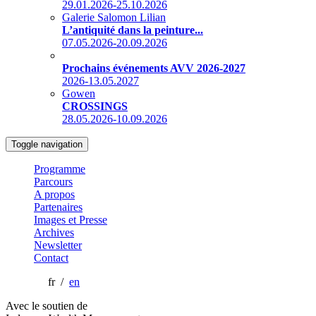
29.01.2026-25.10.2026
Galerie Salomon Lilian
L’antiquité dans la peinture...
07.05.2026-20.09.2026
Prochains événements AVV 2026-2027
2026-13.05.2027
Gowen
CROSSINGS
28.05.2026-10.09.2026
Toggle navigation
Programme
Parcours
A propos
Partenaires
Images et Presse
Archives
Newsletter
Contact
fr /
en
Avec le soutien de