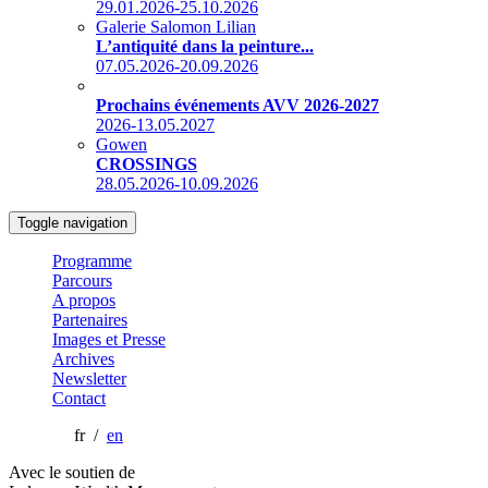
29.01.2026-25.10.2026
Galerie Salomon Lilian
L’antiquité dans la peinture...
07.05.2026-20.09.2026
Prochains événements AVV 2026-2027
2026-13.05.2027
Gowen
CROSSINGS
28.05.2026-10.09.2026
Toggle navigation
Programme
Parcours
A propos
Partenaires
Images et Presse
Archives
Newsletter
Contact
fr /
en
Avec le soutien de