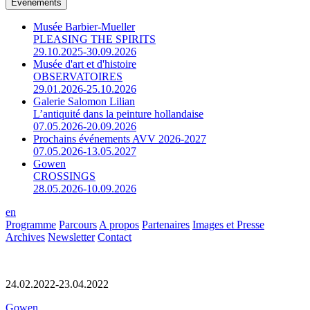
Événements
Musée Barbier-Mueller
PLEASING THE SPIRITS
29.10.2025-30.09.2026
Musée d'art et d'histoire
OBSERVATOIRES
29.01.2026-25.10.2026
Galerie Salomon Lilian
L’antiquité dans la peinture hollandaise
07.05.2026-20.09.2026
Prochains événements AVV 2026-2027
07.05.2026-13.05.2027
Gowen
CROSSINGS
28.05.2026-10.09.2026
en
Programme
Parcours
A propos
Partenaires
Images et Presse
Archives
Newsletter
Contact
24.02.2022-23.04.2022
Gowen