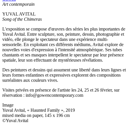
Art contemporain
YUVAL AVITAL
Song of the Chimeras
L'exposition se compose d'œuvres des séries les plus importantes de
Yuval Avital. Entre sculpture, son, peinture, dessin, photographie et
vidéo, elle plonge le spectateur dans une expérience multi-
sensorielle. En exploitant ces différents médiums, Avital explore de
nouvelles voies d'expression à l'intensité atmosphérique. Ses tubes
chantants et ses masques interpellent le spectateur par leur présence
spatiale, leur son effectuant de mystérieuses révélations.
Des peintures et dessins qui assument une liberté dans leurs lignes et
leurs formes enfantines et expressives explorent des compositions
surréalistes aux couleurs vives.
Visites privées en présence de l'artiste les 24, 25 et 26 février, sur
réservation : info@gowencontemporary.com
Image
Yuval Avital, « Haunted Family », 2019
mixed media on paper, 145 x 196 cm
©Yuval Avital