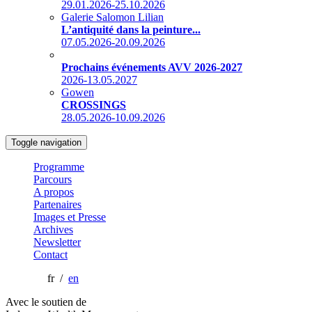
29.01.2026-25.10.2026
Galerie Salomon Lilian
L’antiquité dans la peinture...
07.05.2026-20.09.2026
Prochains événements AVV 2026-2027
2026-13.05.2027
Gowen
CROSSINGS
28.05.2026-10.09.2026
Toggle navigation
Programme
Parcours
A propos
Partenaires
Images et Presse
Archives
Newsletter
Contact
fr /
en
Avec le soutien de