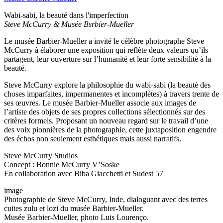
Wabi-sabi, la beauté dans l'imperfection
Steve McCurry & Musée Bsrbier-Mueller
Le musée Barbier-Mueller a invité le célèbre photographe Steve
McCurry à élaborer une exposition qui reflète deux valeurs qu’ils
partagent, leur ouverture sur l’humanité et leur forte sensibilité à la
beauté.
Steve McCurry explore la philosophie du wabi-sabi (la beauté des
choses imparfaites, impermanentes et incomplètes) à travers trente de
ses œuvres. Le musée Barbier-Mueller associe aux images de
l’artiste des objets de ses propres collections sélectionnés sur des
critères formels. Proposant un nouveau regard sur le travail d’une
des voix pionnières de la photographie, cette juxtaposition engendre
des échos non seulement esthétiques mais aussi narratifs.
Steve McCurry Studios
Concept : Bonnie McCurry V’Soske
En collaboration avec Biba Giacchetti et Sudest 57
image
Photographie de Steve McCurry, Inde, dialoguant avec des terres
cuites zulu et lozi du musée Barbier-Mueller.
Musée Barbier-Mueller, photo Luis Lourenço.