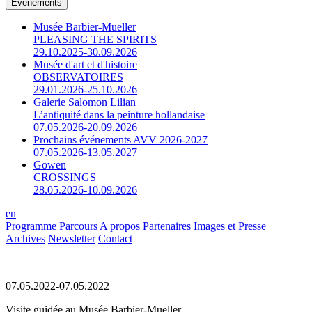
Événements
Musée Barbier-Mueller
PLEASING THE SPIRITS
29.10.2025-30.09.2026
Musée d'art et d'histoire
OBSERVATOIRES
29.01.2026-25.10.2026
Galerie Salomon Lilian
L’antiquité dans la peinture hollandaise
07.05.2026-20.09.2026
Prochains événements AVV 2026-2027
07.05.2026-13.05.2027
Gowen
CROSSINGS
28.05.2026-10.09.2026
en
Programme
Parcours
A propos
Partenaires
Images et Presse
Archives
Newsletter
Contact
07.05.2022-07.05.2022
Visite guidée au Musée Barbier-Mueller