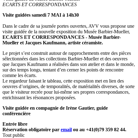
ECARTS ET CORRESPONDANCES
Visite guidées samedi 7 MAI à 14h30
Dans le cadre de sa journée portes ouvertes, AVV vous propose une
visite guidée de la nouvelle exposition du Musée Barbier-Mueller,
ECARTS ET CORRESPONDANCES - Musée Barbier-
Mueller et Jacques Kaufmann, artiste céramiste.
Le projet s’est construit autour de rapprochements entre des pièces
sélectionnées dans les collections Barbier-Mueller et des oeuvres
que Jacques Kaufmann a réalisées dans son atelier et dans le monde,
sur des temps longs, tentant d’en cerner les points de rencontre
comme les écarts.
Le regardeur faisant le tableau, cette exposition met en lien des
oeuvres d’origines, de temporalités, de matérialités diverses, de sorte
que le visiteur recrée pour lui-même ses propres correspondances,
enrichissant les résonances proposées.
Visite guidée en compagnie de Irène Gautier, guide
conférencière
Entrée libre
Réservation obligatoire par
email
ou au +41(0)79 359 82 44.
Tout public