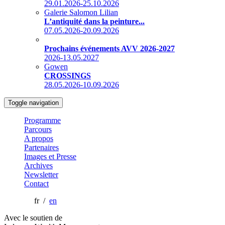
29.01.2026-25.10.2026
Galerie Salomon Lilian
L’antiquité dans la peinture...
07.05.2026-20.09.2026
Prochains événements AVV 2026-2027
2026-13.05.2027
Gowen
CROSSINGS
28.05.2026-10.09.2026
Toggle navigation
Programme
Parcours
A propos
Partenaires
Images et Presse
Archives
Newsletter
Contact
fr /
en
Avec le soutien de