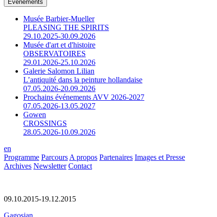
Événements
Musée Barbier-Mueller
PLEASING THE SPIRITS
29.10.2025-30.09.2026
Musée d'art et d'histoire
OBSERVATOIRES
29.01.2026-25.10.2026
Galerie Salomon Lilian
L’antiquité dans la peinture hollandaise
07.05.2026-20.09.2026
Prochains événements AVV 2026-2027
07.05.2026-13.05.2027
Gowen
CROSSINGS
28.05.2026-10.09.2026
en
Programme
Parcours
A propos
Partenaires
Images et Presse
Archives
Newsletter
Contact
09.10.2015-19.12.2015
Gagosian