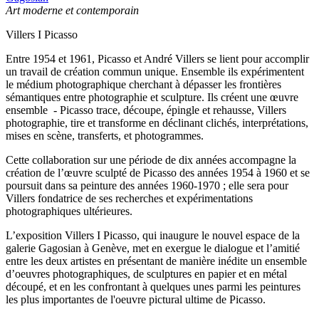
Art moderne et contemporain
Villers I Picasso
Entre 1954 et 1961, Picasso et André Villers se lient pour accomplir
un travail de création commun unique. Ensemble ils expérimentent
le médium photographique cherchant à dépasser les frontières
sémantiques entre photographie et sculpture. Ils créent une œuvre
ensemble - Picasso trace, découpe, épingle et rehausse, Villers
photographie, tire et transforme en déclinant clichés, interprétations,
mises en scène, transferts, et photogrammes.
Cette collaboration sur une période de dix années accompagne la
création de l’œuvre sculpté de Picasso des années 1954 à 1960 et se
poursuit dans sa peinture des années 1960-1970 ; elle sera pour
Villers fondatrice de ses recherches et expérimentations
photographiques ultérieures.
L’exposition Villers I Picasso, qui inaugure le nouvel espace de la
galerie Gagosian à Genève, met en exergue le dialogue et l’amitié
entre les deux artistes en présentant de manière inédite un ensemble
d’oeuvres photographiques, de sculptures en papier et en métal
découpé, et en les confrontant à quelques unes parmi les peintures
les plus importantes de l'oeuvre pictural ultime de Picasso.