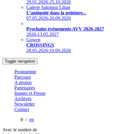
29.01.2026-25.10.2026
Galerie Salomon Lilian
L’antiquité dans la peinture...
07.05.2026-20.09.2026
Prochains événements AVV 2026-2027
2026-13.05.2027
Gowen
CROSSINGS
28.05.2026-10.09.2026
Toggle navigation
Programme
Parcours
A propos
Partenaires
Images et Presse
Archives
Newsletter
Contact
fr /
en
Avec le soutien de