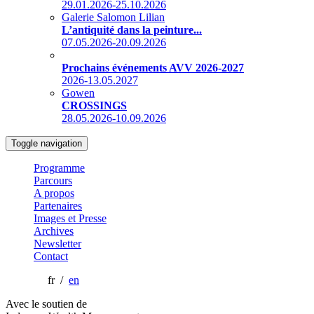
29.01.2026-25.10.2026
Galerie Salomon Lilian
L’antiquité dans la peinture...
07.05.2026-20.09.2026
Prochains événements AVV 2026-2027
2026-13.05.2027
Gowen
CROSSINGS
28.05.2026-10.09.2026
Toggle navigation
Programme
Parcours
A propos
Partenaires
Images et Presse
Archives
Newsletter
Contact
fr /
en
Avec le soutien de