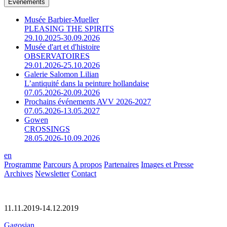
Événements
Musée Barbier-Mueller
PLEASING THE SPIRITS
29.10.2025-30.09.2026
Musée d'art et d'histoire
OBSERVATOIRES
29.01.2026-25.10.2026
Galerie Salomon Lilian
L’antiquité dans la peinture hollandaise
07.05.2026-20.09.2026
Prochains événements AVV 2026-2027
07.05.2026-13.05.2027
Gowen
CROSSINGS
28.05.2026-10.09.2026
en
Programme
Parcours
A propos
Partenaires
Images et Presse
Archives
Newsletter
Contact
11.11.2019-14.12.2019
Gagosian