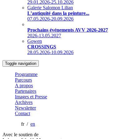
29.01.2026-25.10.2026
Galerie Salomon Lilian
L’antiquité dans la peinture...
07.05.2026-20.09.2026
Prochains événements AVV 2026-2027
2026-13.05.2027
Gowen
CROSSINGS
28.05.2026-10.09.2026
Toggle navigation
Programme
Parcours
A propos
Partenaires
Images et Presse
Archives
Newsletter
Contact
fr /
en
Avec le soutien de