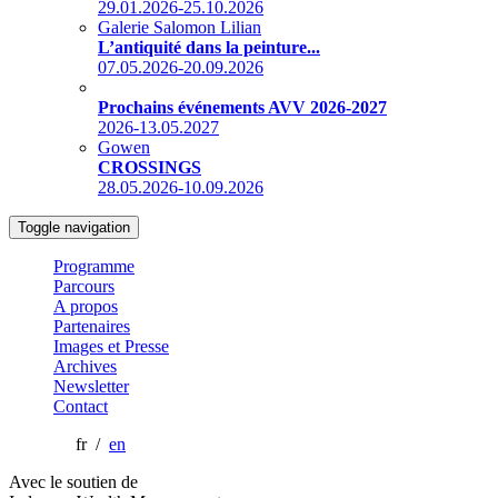
29.01.2026-25.10.2026
Galerie Salomon Lilian
L’antiquité dans la peinture...
07.05.2026-20.09.2026
Prochains événements AVV 2026-2027
2026-13.05.2027
Gowen
CROSSINGS
28.05.2026-10.09.2026
Toggle navigation
Programme
Parcours
A propos
Partenaires
Images et Presse
Archives
Newsletter
Contact
fr /
en
Avec le soutien de