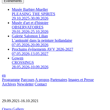
Événements
Musée Barbier-Mueller
PLEASING THE SPIRITS
29.10.2025-30.09.2026
Musée d'art et d'histoire
OBSERVATOIRES
29.01.2026-25.10.2026
Galerie Salomon Lilian
L’antiquité dans la peinture hollandaise
07.05.2026-20.09.2026
Prochains événements AVV 2026-2027
07.05.2026-13.05.2027
Gowen
CROSSINGS
28.05.2026-10.09.2026
en
Programme
Parcours
A propos
Partenaires
Images et Presse
Archives
Newsletter
Contact
29.09.2021-16.10.2021
Opera Gallery