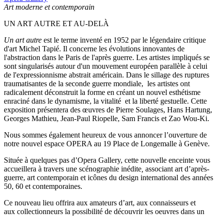
Art moderne et contemporain
UN ART AUTRE ET AU-DELÀ
Un art autre
est le terme inventé en 1952 par le légendaire critique
d'art Michel Tapié. Il concerne les évolutions innovantes de
l'abstraction dans le Paris de l'après guerre. Les artistes impliqués se
sont singularisés autour d'un mouvement européen parallèle à celui
de l'expressionnisme abstrait américain. Dans le sillage des ruptures
traumatisantes de la seconde guerre mondiale, les artistes ont
radicalement déconstruit la forme en créant un nouvel esthétisme
enraciné dans le dynamisme, la vitalité et la liberté gestuelle. Cette
exposition présentera des œuvres de Pierre Soulages, Hans Hartung,
Georges Mathieu, Jean-Paul Riopelle, Sam Francis et Zao Wou-Ki.
Nous sommes également heureux de vous annoncer l’ouverture de
notre nouvel espace OPERA au 19 Place de Longemalle à Genève.
Située à quelques pas d’Opera Gallery, cette nouvelle enceinte vous
accueillera à travers une scénographie inédite
,
associant art d’après-
guerre, art contemporain et icônes du design international des années
50, 60 et contemporaines.
Ce nouveau lieu offrira aux amateurs d’art, aux connaisseurs et
aux collectionneurs la possibilité de découvrir les oeuvres dans un