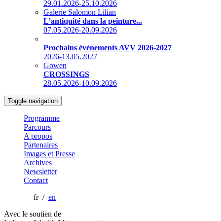
29.01.2026-25.10.2026
Galerie Salomon Lilian
L’antiquité dans la peinture...
07.05.2026-20.09.2026
Prochains événements AVV 2026-2027
2026-13.05.2027
Gowen
CROSSINGS
28.05.2026-10.09.2026
Toggle navigation
Programme
Parcours
A propos
Partenaires
Images et Presse
Archives
Newsletter
Contact
fr /
en
Avec le soutien de