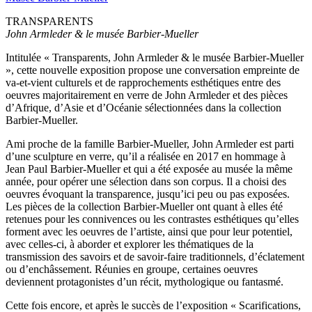
TRANSPARENTS
John Armleder & le musée Barbier-Mueller
Intitulée « Transparents, John Armleder & le musée Barbier-Mueller
», cette nouvelle exposition propose une conversation empreinte de
va-et-vient culturels et de rapprochements esthétiques entre des
oeuvres majoritairement en verre de John Armleder et des pièces
d’Afrique, d’Asie et d’Océanie sélectionnées dans la collection
Barbier-Mueller.
Ami proche de la famille Barbier-Mueller, John Armleder est parti
d’une sculpture en verre, qu’il a réalisée en 2017 en hommage à
Jean Paul Barbier-Mueller et qui a été exposée au musée la même
année, pour opérer une sélection dans son corpus. Il a choisi des
oeuvres évoquant la transparence, jusqu’ici peu ou pas exposées.
Les pièces de la collection Barbier-Mueller ont quant à elles été
retenues pour les connivences ou les contrastes esthétiques qu’elles
forment avec les oeuvres de l’artiste, ainsi que pour leur potentiel,
avec celles-ci, à aborder et explorer les thématiques de la
transmission des savoirs et de savoir-faire traditionnels, d’éclatement
ou d’enchâssement. Réunies en groupe, certaines oeuvres
deviennent protagonistes d’un récit, mythologique ou fantasmé.
Cette fois encore, et après le succès de l’exposition « Scarifications,