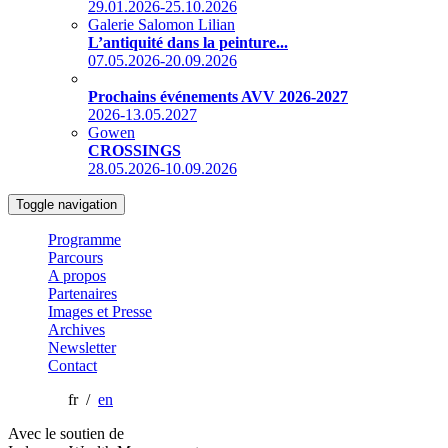
29.01.2026-25.10.2026
Galerie Salomon Lilian
L’antiquité dans la peinture...
07.05.2026-20.09.2026
Prochains événements AVV 2026-2027
2026-13.05.2027
Gowen
CROSSINGS
28.05.2026-10.09.2026
Toggle navigation
Programme
Parcours
A propos
Partenaires
Images et Presse
Archives
Newsletter
Contact
fr /
en
Avec le soutien de