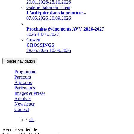
29.01.2026-25.10.2026
Galerie Salomon Lilian
L’antiquité dans la peinture...
07.05.2026-20.09.2026
Prochains événements AVV 2026-2027
2026-13.05.2027
Gowen
CROSSINGS
28.05.2026-10.09.2026
Toggle navigation
Programme
Parcours
A propos
Partenaires
Images et Presse
Archives
Newsletter
Contact
fr /
en
Avec le soutien de