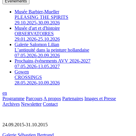
Événements
Musée Barbier-Mueller
PLEASING THE SPIRITS
29.10.2025-30.09.2026
Musée d'art et d'histoire
OBSERVATOIRES
29.01.2026-25.10.2026
Galerie Salomon Lilian
L’antiquité dans la peinture hollandaise
07.05.2026-20.09.2026
Prochains événements AVV 2026-2027
07.05.2026-13.05.2027
Gowen
CROSSINGS
28.05.2026-10.09.2026
en
Programme
Parcours
A propos
Partenaires
Images et Presse
Archives
Newsletter
Contact
24.09.2015-31.10.2015
Galerie Sébastien Bertrand