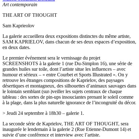
Art contemporain
THE ART OF THOUGHT
Sam Kaprieolov
La galerie accueillera deux expositions distinctes du même artiste,
SAM KAPRIELOV, dans chacun de ses deux espaces d’exposition,
en deux dates.
Le premier événement sera le vernissage du projet
SCREENSHOTS à la galerie 1 (rue Du-Simplon 16), une série de
grandes huiles sur toile, dont l’artiste situe les influences – avec
humour et sérieux – « entre Courbet et Sports Illustrated ». On y
retrouve les étranges compositions de Kaprielov, des paysages
désertiques et montagneux, des silhouettes d’animaux sauvages dans
le lointain semblant (sur-)veiller les sujets centraux de chaque
tableau : des sortes de pin-ups insouciantes prenant le soleil comme
à la plage, dans la plus naturelle ignorance de l’incongruité du décor.
> Jeudi 24 septembre à 18h30 – galerie 1.
La seconde série de Kaprielov, THE ART OF THOUGHT, sera
inaugurée le lendemain à la galerie 2 (Rue Etienne-Dumont 14) et
suivie d’une conférence et interview avec l’artiste.