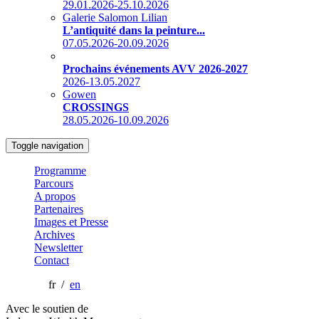
29.01.2026-25.10.2026
Galerie Salomon Lilian
L’antiquité dans la peinture...
07.05.2026-20.09.2026
Prochains événements AVV 2026-2027
2026-13.05.2027
Gowen
CROSSINGS
28.05.2026-10.09.2026
Toggle navigation
Programme
Parcours
A propos
Partenaires
Images et Presse
Archives
Newsletter
Contact
fr /
en
Avec le soutien de