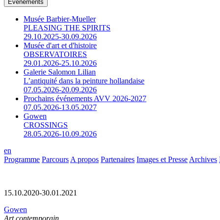
Événements
Musée Barbier-Mueller
PLEASING THE SPIRITS
29.10.2025-30.09.2026
Musée d'art et d'histoire
OBSERVATOIRES
29.01.2026-25.10.2026
Galerie Salomon Lilian
L’antiquité dans la peinture hollandaise
07.05.2026-20.09.2026
Prochains événements AVV 2026-2027
07.05.2026-13.05.2027
Gowen
CROSSINGS
28.05.2026-10.09.2026
en
Programme
Parcours
A propos
Partenaires
Images et Presse
Archives
15.10.2020-30.01.2021
Gowen
Art contemporain