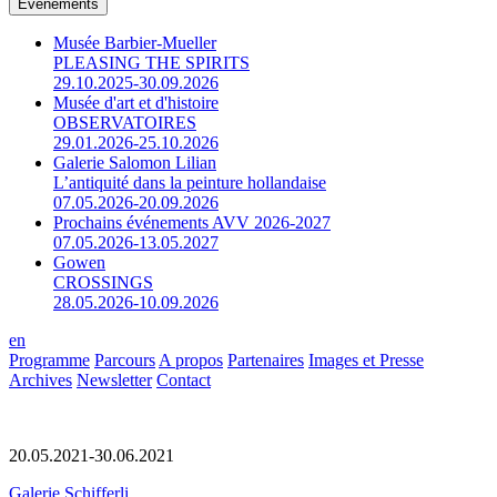
Événements
Musée Barbier-Mueller
PLEASING THE SPIRITS
29.10.2025-30.09.2026
Musée d'art et d'histoire
OBSERVATOIRES
29.01.2026-25.10.2026
Galerie Salomon Lilian
L’antiquité dans la peinture hollandaise
07.05.2026-20.09.2026
Prochains événements AVV 2026-2027
07.05.2026-13.05.2027
Gowen
CROSSINGS
28.05.2026-10.09.2026
en
Programme
Parcours
A propos
Partenaires
Images et Presse
Archives
Newsletter
Contact
20.05.2021-30.06.2021
Galerie Schifferli