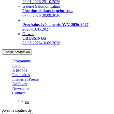
29.01.2026-25.10.2026
Galerie Salomon Lilian
L’antiquité dans la peinture...
07.05.2026-20.09.2026
Prochains événements AVV 2026-2027
2026-13.05.2027
Gowen
CROSSINGS
28.05.2026-10.09.2026
Toggle navigation
Programme
Parcours
A propos
Partenaires
Images et Presse
Archives
Newsletter
Contact
fr /
en
Avec le soutien de