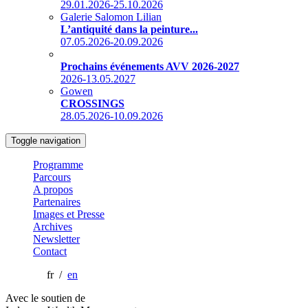
29.01.2026-25.10.2026
Galerie Salomon Lilian
L’antiquité dans la peinture...
07.05.2026-20.09.2026
Prochains événements AVV 2026-2027
2026-13.05.2027
Gowen
CROSSINGS
28.05.2026-10.09.2026
Toggle navigation
Programme
Parcours
A propos
Partenaires
Images et Presse
Archives
Newsletter
Contact
fr /
en
Avec le soutien de