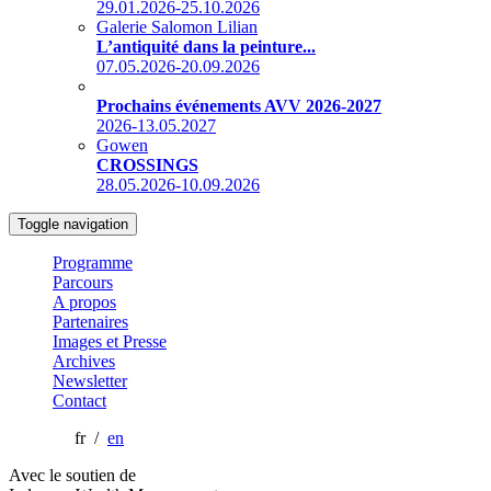
29.01.2026-25.10.2026
Galerie Salomon Lilian
L’antiquité dans la peinture...
07.05.2026-20.09.2026
Prochains événements AVV 2026-2027
2026-13.05.2027
Gowen
CROSSINGS
28.05.2026-10.09.2026
Toggle navigation
Programme
Parcours
A propos
Partenaires
Images et Presse
Archives
Newsletter
Contact
fr /
en
Avec le soutien de