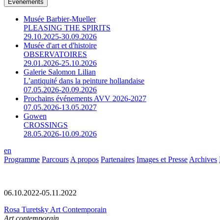
Événements
Musée Barbier-Mueller
PLEASING THE SPIRITS
29.10.2025-30.09.2026
Musée d'art et d'histoire
OBSERVATOIRES
29.01.2026-25.10.2026
Galerie Salomon Lilian
L’antiquité dans la peinture hollandaise
07.05.2026-20.09.2026
Prochains événements AVV 2026-2027
07.05.2026-13.05.2027
Gowen
CROSSINGS
28.05.2026-10.09.2026
en
Programme
Parcours
A propos
Partenaires
Images et Presse
Archives
06.10.2022-05.11.2022
Rosa Turetsky Art Contemporain
Art contemporain