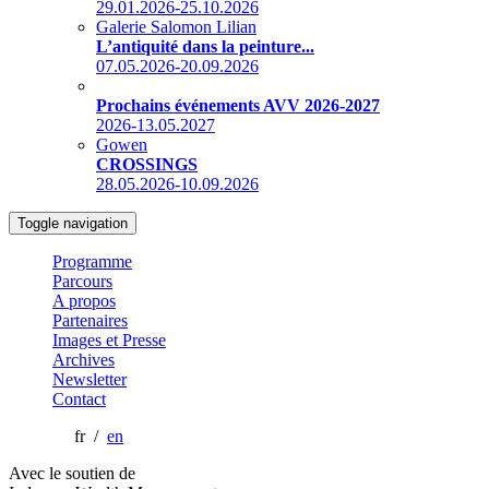
29.01.2026-25.10.2026
Galerie Salomon Lilian
L’antiquité dans la peinture...
07.05.2026-20.09.2026
Prochains événements AVV 2026-2027
2026-13.05.2027
Gowen
CROSSINGS
28.05.2026-10.09.2026
Toggle navigation
Programme
Parcours
A propos
Partenaires
Images et Presse
Archives
Newsletter
Contact
fr /
en
Avec le soutien de