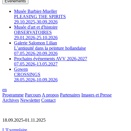
Événements
Musée Barbier-Mueller
PLEASING THE SPIRITS
29.10.2025-30.09.2026
Musée d'art et d'histoire
OBSERVATOIRES
29.01.2026-25.10.2026
Galerie Salomon Lilian
L’antiquité dans la peinture hollandaise
07.05.2026-20.09.2026
Prochains événements AVV 2026-2027
07.05.2026-13.05.2027
Gowen
CROSSINGS
28.05.2026-10.09.2026
en
Programme
Parcours
A propos
Partenaires
Images et Presse
Archives
Newsletter
Contact
18.09.2025-01.11.2025
L'Exemplaire