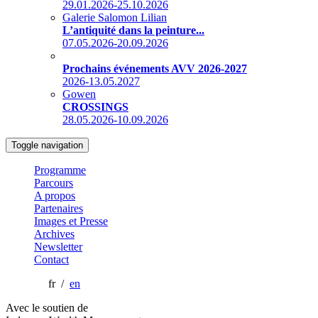
29.01.2026-25.10.2026
Galerie Salomon Lilian
L’antiquité dans la peinture...
07.05.2026-20.09.2026
Prochains événements AVV 2026-2027
2026-13.05.2027
Gowen
CROSSINGS
28.05.2026-10.09.2026
Toggle navigation
Programme
Parcours
A propos
Partenaires
Images et Presse
Archives
Newsletter
Contact
fr /
en
Avec le soutien de