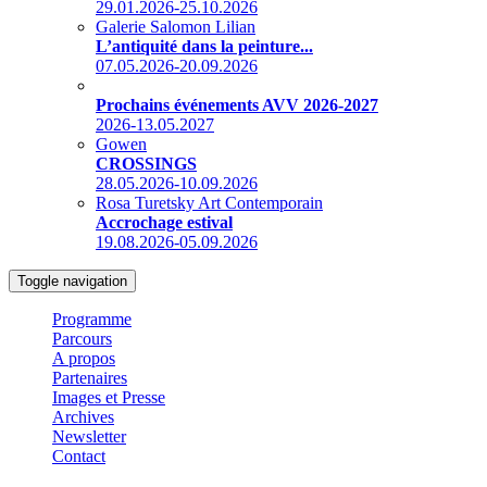
29.01.2026-25.10.2026
Galerie Salomon Lilian
L’antiquité dans la peinture...
07.05.2026-20.09.2026
Prochains événements AVV 2026-2027
2026-13.05.2027
Gowen
CROSSINGS
28.05.2026-10.09.2026
Rosa Turetsky Art Contemporain
Accrochage estival
19.08.2026-05.09.2026
Toggle navigation
Programme
Parcours
A propos
Partenaires
Images et Presse
Archives
Newsletter
Contact