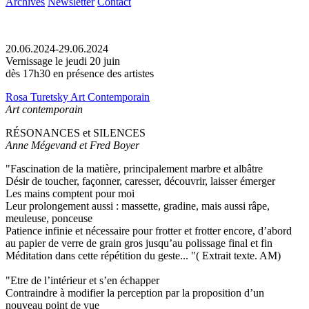
Archives
Newsletter
Contact
20.06.2024-29.06.2024
Vernissage le jeudi 20 juin
dès 17h30 en présence des artistes
Rosa Turetsky Art Contemporain
Art contemporain
RÉSONANCES et SILENCES
Anne Mégevand et Fred Boyer
"Fascination de la matière, principalement marbre et albâtre
Désir de toucher, façonner, caresser, découvrir, laisser émerger
Les mains comptent pour moi
Leur prolongement aussi : massette, gradine, mais aussi râpe,
meuleuse, ponceuse
Patience infinie et nécessaire pour frotter et frotter encore, d’abord
au papier de verre de grain gros jusqu’au polissage final et fin
Méditation dans cette répétition du geste... "( Extrait texte. AM)
"Etre de l’intérieur et s’en échapper
Contraindre à modifier la perception par la proposition d’un
nouveau point de vue