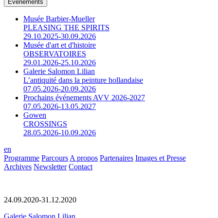
Événements
Musée Barbier-Mueller
PLEASING THE SPIRITS
29.10.2025-30.09.2026
Musée d'art et d'histoire
OBSERVATOIRES
29.01.2026-25.10.2026
Galerie Salomon Lilian
L’antiquité dans la peinture hollandaise
07.05.2026-20.09.2026
Prochains événements AVV 2026-2027
07.05.2026-13.05.2027
Gowen
CROSSINGS
28.05.2026-10.09.2026
en
Programme
Parcours
A propos
Partenaires
Images et Presse
Archives
Newsletter
Contact
24.09.2020-31.12.2020
Galerie Salomon Lilian