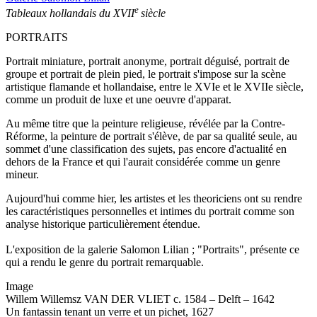
e
Tableaux hollandais du XVII
siècle
PORTRAITS
Portrait miniature, portrait anonyme, portrait déguisé, portrait de
groupe et portrait de plein pied, le portrait s'impose sur la scène
artistique flamande et hollandaise, entre le XVIe et le XVIIe siècle,
comme un produit de luxe et une oeuvre d'apparat.
Au même titre que la peinture religieuse, révélée par la Contre-
Réforme, la peinture de portrait s'élève, de par sa qualité seule, au
sommet d'une classification des sujets, pas encore d'actualité en
dehors de la France et qui l'aurait considérée comme un genre
mineur.
Aujourd'hui comme hier, les artistes et les theoriciens ont su rendre
les caractéristiques personnelles et intimes du portrait comme son
analyse historique particulièrement étendue.
L'exposition de la galerie Salomon Lilian ; "Portraits", présente ce
qui a rendu le genre du portrait remarquable.
Image
Willem Willemsz VAN DER VLIET c. 1584 – Delft – 1642
Un fantassin tenant un verre et un pichet, 1627