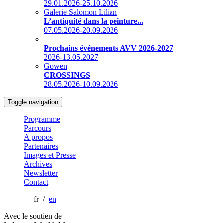
29.01.2026-25.10.2026
Galerie Salomon Lilian
L’antiquité dans la peinture...
07.05.2026-20.09.2026
Prochains événements AVV 2026-2027
2026-13.05.2027
Gowen
CROSSINGS
28.05.2026-10.09.2026
Toggle navigation
Programme
Parcours
A propos
Partenaires
Images et Presse
Archives
Newsletter
Contact
fr /
en
Avec le soutien de