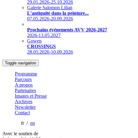
29.01.2026-25.10.2026
Galerie Salomon Lilian
L’antiquité dans la peinture...
07.05.2026-20.09.2026
Prochains événements AVV 2026-2027
2026-13.05.2027
Gowen
CROSSINGS
28.05.2026-10.09.2026
Toggle navigation
Programme
Parcours
A propos
Partenaires
Images et Presse
Archives
Newsletter
Contact
fr /
en
Avec le soutien de