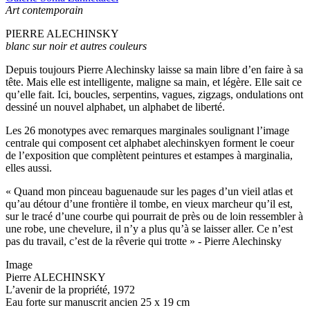
Art contemporain
PIERRE ALECHINSKY
blanc sur noir et autres couleurs
Depuis toujours Pierre Alechinsky laisse sa main libre d’en faire à sa
tête. Mais elle est intelligente, maligne sa main, et légère. Elle sait ce
qu’elle fait. Ici, boucles, serpentins, vagues, zigzags, ondulations ont
dessiné un nouvel alphabet, un alphabet de liberté.
Les 26 monotypes avec remarques marginales soulignant l’image
centrale qui composent cet alphabet alechinskyen forment le coeur
de l’exposition que complètent peintures et estampes à marginalia,
elles aussi.
« Quand mon pinceau baguenaude sur les pages d’un vieil atlas et
qu’au détour d’une frontière il tombe, en vieux marcheur qu’il est,
sur le tracé d’une courbe qui pourrait de près ou de loin ressembler à
une robe, une chevelure, il n’y a plus qu’à se laisser aller. Ce n’est
pas du travail, c’est de la rêverie qui trotte » - Pierre Alechinsky
Image
Pierre ALECHINSKY
L’avenir de la propriété, 1972
Eau forte sur manuscrit ancien 25 x 19 cm