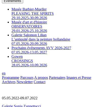
Événements
Musée Barbier-Mueller
PLEASING THE SPIRITS
29.10.2025-30.09.2026
Musée d'art et d'histoire
OBSERVATOIRES
29.01.2026-25.10.2026
Galerie Salomon Lilian
L’antiquité dans la peinture hollandaise
07.05.2026-20.09.2026
Prochains événements AVV 2026-2027
07.05.2026-13.05.2027
Gowen
CROSSINGS
28.05.2026-10.09.2026
en
Programme
Parcours
A propos
Partenaires
Images et Presse
Archives
Newsletter
Contact
05.05.2022-09.07.2022
Galerie Sonia Zannettacci