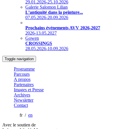
29.01.2026-25.10.2026
Galerie Salomon Lilian
L’antiquité dans la peinture...
07.05.2026-20.09.2026
Prochains événements AVV 2026-2027
2026-13.05.2027
Gowen
CROSSINGS
28.05.2026-10.09.2026
Toggle navigation
Programme
Parcours
A propos
Partenaires
Images et Presse
Archives
Newsletter
Contact
fr /
en
Avec le soutien de