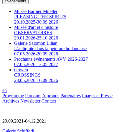
Événements
Musée Barbier-Mueller
PLEASING THE SPIRITS
29.10.2025-30.09.2026
Musée d'art et d'histoire
OBSERVATOIRES
29.01.2026-25.10.2026
Galerie Salomon Lilian
L’antiquité dans la peinture hollandaise
07.05.2026-20.09.2026
Prochains événements AVV 2026-2027
07.05.2026-13.05.2027
Gowen
CROSSINGS
28.05.2026-10.09.2026
en
Programme
Parcours
A propos
Partenaires
Images et Presse
Archives
Newsletter
Contact
29.09.2021-04.12.2021
Galerie Schifferli