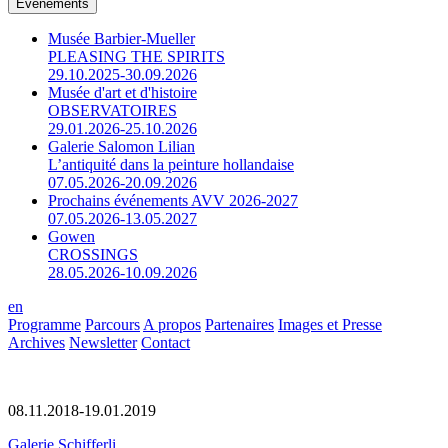
Événements
Musée Barbier-Mueller
PLEASING THE SPIRITS
29.10.2025-30.09.2026
Musée d'art et d'histoire
OBSERVATOIRES
29.01.2026-25.10.2026
Galerie Salomon Lilian
L’antiquité dans la peinture hollandaise
07.05.2026-20.09.2026
Prochains événements AVV 2026-2027
07.05.2026-13.05.2027
Gowen
CROSSINGS
28.05.2026-10.09.2026
en
Programme
Parcours
A propos
Partenaires
Images et Presse
Archives
Newsletter
Contact
08.11.2018-19.01.2019
Galerie Schifferli