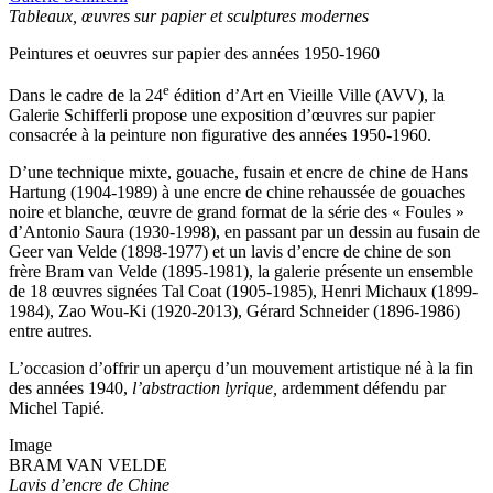
Tableaux, œuvres sur papier et sculptures modernes
Peintures et oeuvres sur papier des années 1950-1960
e
Dans le cadre de la 24
édition d’Art en Vieille Ville (AVV), la
Galerie Schifferli propose une exposition d’œuvres sur papier
consacrée à la peinture non figurative des années 1950-1960.
D’une technique mixte, gouache, fusain et encre de chine de Hans
Hartung (1904-1989) à une encre de chine rehaussée de gouaches
noire et blanche, œuvre de grand format de la série des « Foules »
d’Antonio Saura (1930-1998), en passant par un dessin au fusain de
Geer van Velde (1898-1977) et un lavis d’encre de chine de son
frère Bram van Velde (1895-1981), la galerie présente un ensemble
de 18 œuvres signées Tal Coat (1905-1985), Henri Michaux (1899-
1984), Zao Wou-Ki (1920-2013), Gérard Schneider (1896-1986)
entre autres.
L’occasion d’offrir un aperçu d’un mouvement artistique né à la fin
des années 1940,
l’abstraction lyrique,
ardemment défendu par
Michel Tapié.
Image
BRAM VAN VELDE
Lavis d’encre de Chine