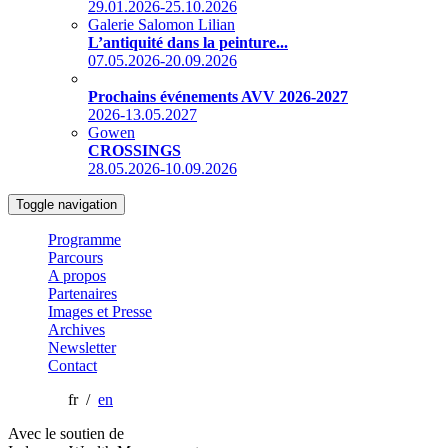
29.01.2026-25.10.2026
Galerie Salomon Lilian
L’antiquité dans la peinture...
07.05.2026-20.09.2026
Prochains événements AVV 2026-2027
2026-13.05.2027
Gowen
CROSSINGS
28.05.2026-10.09.2026
Toggle navigation
Programme
Parcours
A propos
Partenaires
Images et Presse
Archives
Newsletter
Contact
fr /
en
Avec le soutien de