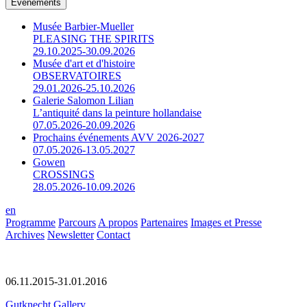
Événements
Musée Barbier-Mueller
PLEASING THE SPIRITS
29.10.2025-30.09.2026
Musée d'art et d'histoire
OBSERVATOIRES
29.01.2026-25.10.2026
Galerie Salomon Lilian
L’antiquité dans la peinture hollandaise
07.05.2026-20.09.2026
Prochains événements AVV 2026-2027
07.05.2026-13.05.2027
Gowen
CROSSINGS
28.05.2026-10.09.2026
en
Programme
Parcours
A propos
Partenaires
Images et Presse
Archives
Newsletter
Contact
06.11.2015-31.01.2016
Gutknecht Gallery