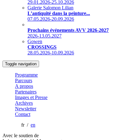
29.01.2026-25.10.2026
Galerie Salomon Lilian
L’antiquité dans la peinture...
07.05.2026-20.09.2026
Prochains événements AVV 2026-2027
2026-13.05.2027
Gowen
CROSSINGS
28.05.2026-10.09.2026
Toggle navigation
Programme
Parcours
A propos
Partenaires
Images et Presse
Archives
Newsletter
Contact
fr /
en
Avec le soutien de