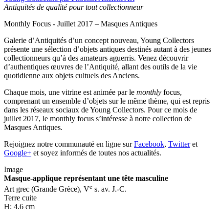
Antiquités de qualité pour tout collectionneur
Monthly Focus - Juillet 2017 – Masques Antiques
Galerie d’Antiquités d’un concept nouveau, Young Collectors
présente une sélection d’objets antiques destinés autant à des jeunes
collectionneurs qu’à des amateurs aguerris. Venez découvrir
d’authentiques œuvres de l’Antiquité, allant des outils de la vie
quotidienne aux objets cultuels des Anciens.
Chaque mois, une vitrine est animée par le
monthly
focus,
comprenant un ensemble d’objets sur le même thème, qui est repris
dans les réseaux sociaux de Young Collectors. Pour ce mois de
juillet 2017, le monthly focus s’intéresse à notre collection de
Masques Antiques.
Rejoignez notre communauté en ligne sur
Facebook
,
Twitter
et
Google+
et soyez informés de toutes nos actualités.
Image
Masque-applique représentant une tête masculine
e
Art grec (Grande Grèce), V
s. av. J.-C.
Terre cuite
H: 4.6 cm