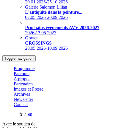
29.01.2026-25.10.2026
Galerie Salomon Lilian
L’antiquité dans la peinture...
07.05.2026-20.09.2026
Prochains événements AVV 2026-2027
2026-13.05.2027
Gowen
CROSSINGS
28.05.2026-10.09.2026
Toggle navigation
Programme
Parcours
A propos
Partenaires
Images et Presse
Archives
Newsletter
Contact
fr /
en
Avec le soutien de